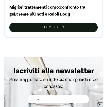
Migliori trattamenti corpo:confronto tra
gel/creme più noti e Reloil Body
LEGGI TUTTO
Iscriviti alla newsletter
Rimani aggiornato su tutto ciò che riguarda il tuo
benessere