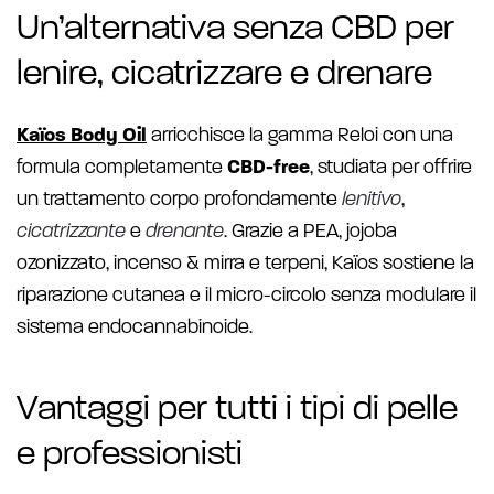
Un’alternativa senza CBD per
lenire, cicatrizzare e drenare
Kaïos Body Oil
arricchisce la gamma Reloi con una
formula completamente
CBD-free
, studiata per offrire
un trattamento corpo profondamente
lenitivo
,
cicatrizzante
e
drenante
. Grazie a PEA, jojoba
ozonizzato, incenso & mirra e terpeni, Kaïos sostiene la
riparazione cutanea e il micro-circolo senza modulare il
sistema endocannabinoide.
Vantaggi per tutti i tipi di pelle
e professionisti