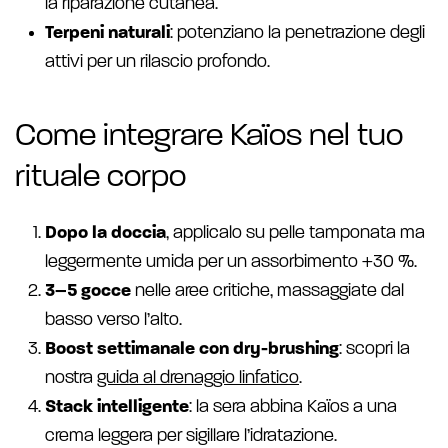
la riparazione cutanea.
Terpeni naturali
: potenziano la penetrazione degli
attivi per un rilascio profondo.
Come integrare Kaïos nel tuo
rituale corpo
Dopo la doccia
, applicalo su pelle tamponata ma
leggermente umida per un assorbimento +30 %.
3–5 gocce
nelle aree critiche, massaggiate dal
basso verso l’alto.
Boost settimanale con dry-brushing
: scopri la
nostra
guida al drenaggio linfatico
.
Stack intelligente
: la sera abbina Kaïos a una
crema leggera per sigillare l’idratazione.