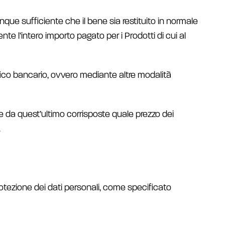
unque sufficiente che il bene sia restituito in normale
nte l’intero importo pagato per i Prodotti di cui al
nifico bancario, ovvero mediante altre modalità
e da quest’ultimo corrisposte quale prezzo dei
.
rotezione dei dati personali, come specificato