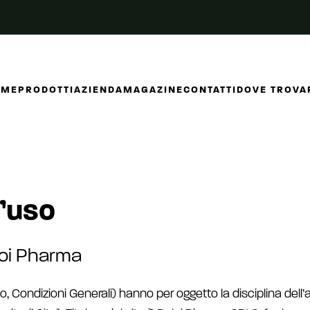
OME
PRODOTTI
AZIENDA
MAGAZINE
CONTATTI
DOVE TROVA
d’uso
eloi Pharma
o, Condizioni Generali) hanno per oggetto la disciplina dell’a