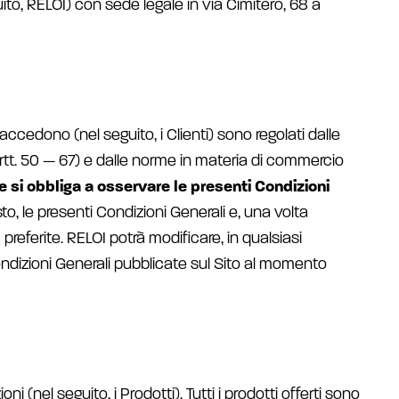
guito, RELOI) con sede legale in via Cimitero, 68 a
o accedono (nel seguito, i Clienti) sono regolati dalle
rtt. 50 — 67) e dalle norme in materia di commercio
a e si obbliga a osservare le presenti Condizioni
to, le presenti Condizioni Generali e, una volta
eferite. RELOI potrà modificare, in qualsiasi
ondizioni Generali pubblicate sul Sito al momento
oni (nel seguito, i Prodotti). Tutti i prodotti offerti sono