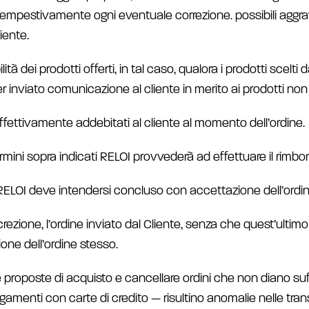
empestivamente ogni eventuale correzione. possibili aggravi
iente.
à dei prodotti offerti, in tal caso, qualora i prodotti scelti d
er inviato comunicazione al cliente in merito ai prodotti non 
fettivamente addebitati al cliente al momento dell’ordine.
rmini sopra indicati RELOI provvederà ad effettuare il rimbor
e RELOI deve intendersi concluso con accettazione dell’ordin
rezione, l’ordine inviato dal Cliente, senza che quest’ultimo 
ione dell’ordine stesso.
tare proposte di acquisto e cancellare ordini che non diano su
agamenti con carte di credito — risultino anomalie nelle trans