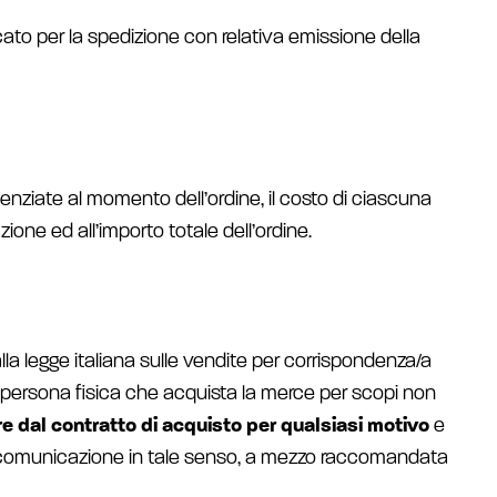
cato per la spedizione con relativa emissione della
ziate al momento dell’ordine, il costo di ciascuna
one ed all’importo totale dell’ordine.
la legge italiana sulle vendite per corrispondenza/a
na persona fisica che acquista la merce per scopi non
e dal contratto di acquisto per qualsiasi motivo
e
e una comunicazione in tale senso, a mezzo raccomandata