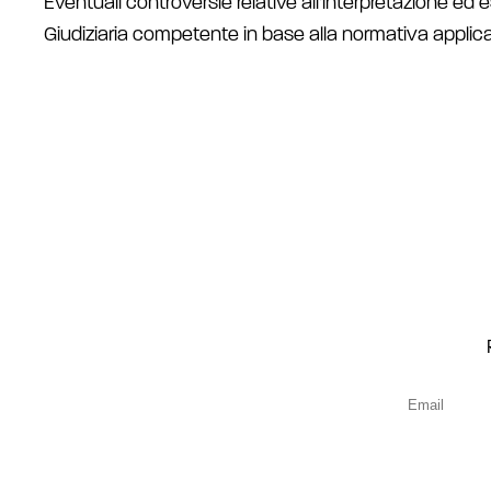
Eventuali controversie relative all’interpretazione ed e
Giudiziaria competente in base alla normativa applicabi