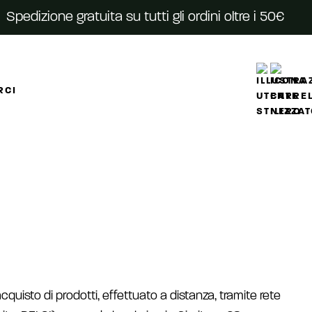
Spedizione gratuita su tutti gli ordini oltre i 50€
RCI
cquisto di prodotti, effettuato a distanza, tramite rete