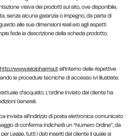
entazione visiva dei prodotti sul sito, ove disponibile,
ita, senza alcuna garanzia o impegno, da parte di
guardo alle sue dimensioni reali e/o agli aspetti
sempre fede la descrizione della scheda prodotto.
http://www.reloipharma.it
all’interno delle rispettive
tando le procedure tecniche di accesso ivi illustrate.
rattuale d’acquisto. L’ordine inviato dal cliente ha
izioni Generali.
 inviata all’indirizzo di posta elettronica comunicato
essaggio di conferma indicherà un “Numero Ordine”, da
 Legge, tutti i dati inseriti dal cliente il quale si