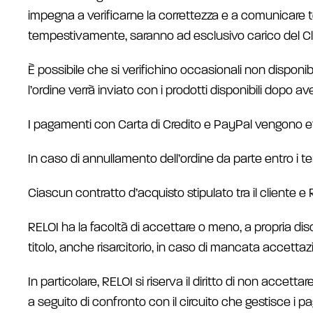
impegna a verificarne la correttezza e a comunicare t
tempestivamente, saranno ad esclusivo carico del Cl
È possibile che si verifichino occasionali non disponibilit
l’ordine verrà inviato con i prodotti disponibili dopo av
I pagamenti con Carta di Credito e PayPal vengono ef
In caso di annullamento dell’ordine da parte entro i te
Ciascun contratto d’acquisto stipulato tra il cliente 
RELOI ha la facoltà di accettare o meno, a propria disc
titolo, anche risarcitorio, in caso di mancata accettaz
In particolare, RELOI si riserva il diritto di non accet
a seguito di confronto con il circuito che gestisce i p