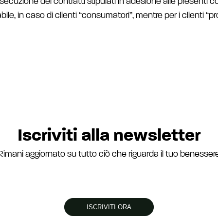
secuzione dei contratti stipulati in adesione alle presenti co
le, in caso di clienti “consumatori”, mentre per i clienti “
Iscriviti alla newsletter
Rimani aggiornato su tutto ciò che riguarda il tuo benesser
ISCRIVITI ORA