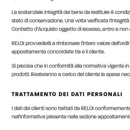
La sostanziale integrità del bene da restituire è condiz
stato di conservazione. Una volta verificata l’integrità
Contratto d’Acquisto oggetto di recesso, entro e non ol
RELOI provvederà a rimborsare l’intero valore dell’ordi
appositamente concordate tra e il cliente.
Si precisa che in conformità alla normativa vigente i
prodotti. Resteranno a carico del cliente le spese nece
TRATTAMENTO DEI DATI PERSONALI
I dati dei clienti sono trattati da RELOI conformement
nell’informativa presente nella sezione appositament