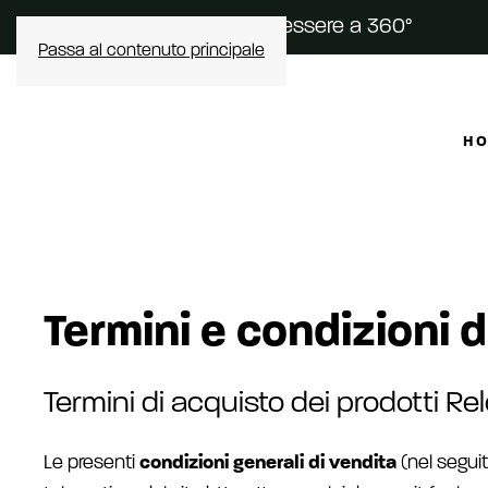
Scopri il tuo rituale di benessere a 360°
Passa al contenuto principale
H
Termini e condizioni 
Termini di acquisto dei prodotti R
Le presenti
condizioni generali di vendita
(nel seguit