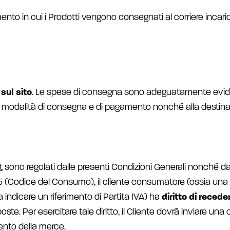
nto in cui i Prodotti vengono consegnati al corriere incari
sul sito
. Le spese di consegna sono adeguatamente eviden
a modalità di consegna e di pagamento nonché alla destinazi
t
sono regolati dalle presenti Condizioni Generali nonché dal
/2005 (Codice del Consumo), il cliente consumatore (ossia u
za indicare un riferimento di Partita IVA) ha
diritto di
receder
sposte. Per esercitare tale diritto, il Cliente dovrà inviar
imento della merce.