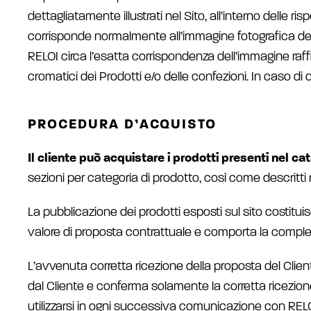
dettagliatamente illustrati nel Sito, all’interno delle ri
corrisponde normalmente all’immagine fotografica dei p
RELOI circa l’esatta corrispondenza dell’immagine raffig
cromatici dei Prodotti e/o delle confezioni. In caso di
PROCEDURA D’ACQUISTO
Il cliente può acquistare i prodotti presenti nel c
sezioni per categoria di prodotto, così come descritti 
La pubblicazione dei prodotti esposti sul sito costituis
valore di proposta contrattuale e comporta la complet
L’avvenuta corretta ricezione della proposta del Clie
dal Cliente e conferma solamente la corretta ricezione
utilizzarsi in ogni successiva comunicazione con RELOI. Il