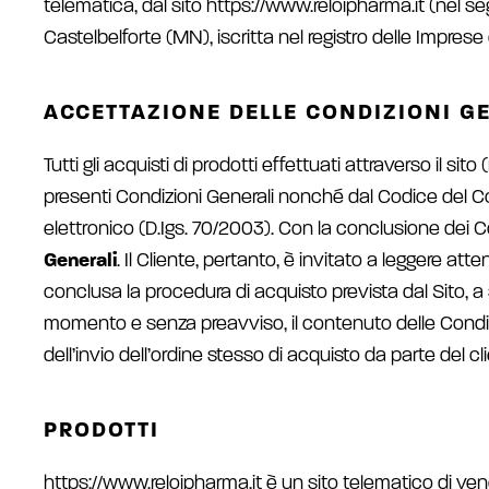
telematica, dal sito https://www.reloipharma.it (nel seg
Castelbelforte (MN), iscritta nel registro delle Imp
ACCETTAZIONE DELLE CONDIZIONI GE
Tutti gli acquisti di prodotti effettuati attraverso il si
presenti Condizioni Generali nonché dal Codice del Co
elettronico (D.Igs. 70/2003). Con la conclusione dei 
Generali
. Il Cliente, pertanto, è invitato a leggere at
conclusa la procedura di acquisto prevista dal Sito, 
momento e senza preavviso, il contenuto delle Condizi
dell’invio dell’ordine stesso di acquisto da parte del cl
PRODOTTI
https://www.reloipharma.it è un sito telematico di ven