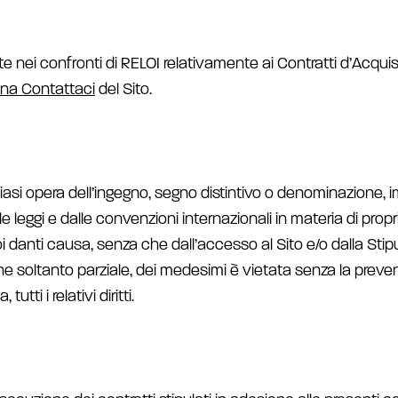
ente nei confronti di RELOI relativamente ai Contratti d’Acqu
ina Contattaci
del Sito.
siasi opera dell’ingegno, segno distintivo o denominazione, im
 leggi e dalle convenzioni internazionali in materia di proprie
oi danti causa, senza che dall’accesso al Sito e/o dalla Stipu
che soltanto parziale, dei medesimi è vietata senza la preven
tti i relativi diritti.