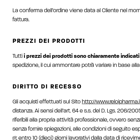
La conferma dell’ordine viene data al Cliente nel mome
fattura.
PREZZI DEI PRODOTTI
Tutti
i prezzi dei prodotti sono chiaramente indicati 
spedizione, il cui ammontare potrà variare in base all
DIRITTO DI RECESSO
Gli acquisti effettuati sul Sito
http://www.reloipharma.i
distanza. Ai sensi dell’art. 64 e s.s. del D. Lgs. 206
riferibili alla propria attività professionale, ovvero sen
senza fornire spiegazioni, alle condizioni di seguito e
r/r, entro 10 (dieci) giorni lavorativi dalla data di ricev