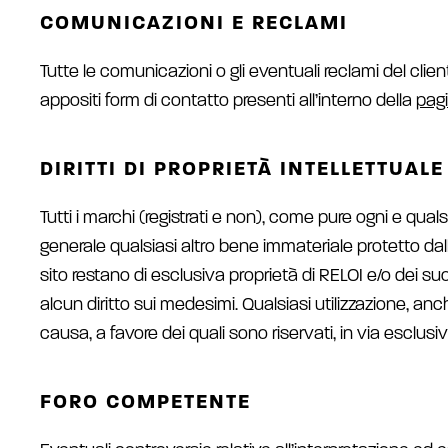
COMUNICAZIONI E RECLAMI
Tutte le comunicazioni o gli eventuali reclami del cli
appositi form di contatto presenti all’interno della
pag
DIRITTI DI PROPRIETÀ INTELLETTUALE
Tutti i marchi (registrati e non), come pure ogni e qual
generale qualsiasi altro bene immateriale protetto dalle
sito restano di esclusiva proprietà di RELOI e/o dei su
alcun diritto sui medesimi. Qualsiasi utilizzazione, an
causa, a favore dei quali sono riservati, in via esclusiva, tu
FORO COMPETENTE