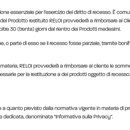
ione essenziale per l’esercizio del diritto di recesso. È com
 del Prodotto restituito RELOI provvederà a rimborsare al Clie
tre 30 (trenta) giorni dal rientro dei Prodotti medesimi.
ne, o parte di esso se il recesso fosse parziale, tramite bo
n materia, RELOI provvederà a rimborsare al cliente le somm
ssarie per la restituzione a dei prodotti oggetto di recesso
e a quanto previsto dalla normativa vigente in materia di p
e dedicata, denominata “lnformativa sulla Privacy”.