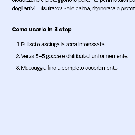
cicatrizzano e proteggono la pelle. I terpeni naturali 
degli attivi. Il risultato? Pelle calma, rigenerata e pro
Come usarlo in 3 step
Pulisci e asciuga la zona interessata.
Versa 3–5 gocce e distribuisci uniformemente.
Massaggia fino a completo assorbimento.