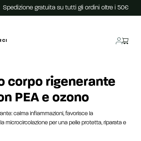
Spedizione gratuita su tutti gli ordini oltre i 50€
RCI
io corpo rigenerante
on PEA e ozono
erante: calma infiammazioni, favorisce la
la microcircolazione per una pelle protetta, riparata e