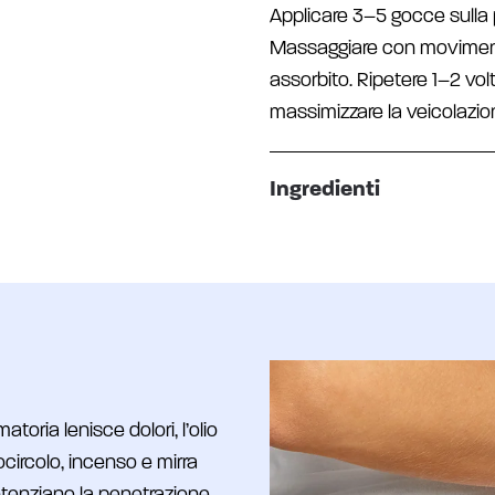
Applicare 3–5 gocce sulla p
Massaggiare con movimenti
assorbito. Ripetere 1–2 vo
massimizzare la veicolazione
Ingredienti
toria lenisce dolori, l’olio
ocircolo, incenso e mirra