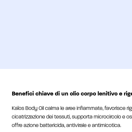
Benefici chiave di un olio corpo lenitivo e r
Kaïos Body Oil calma le aree infiammate, favorisce ri
cicatrizzazione dei tessuti, supporta microcircolo e o
offre azione battericida, antivirale e antimicotica.