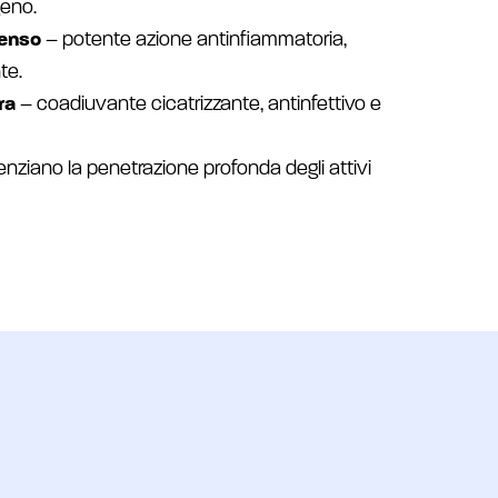
geno.
censo
– potente azione antinfiammatoria,
te.
ra
– coadiuvante cicatrizzante, antinfettivo e
nziano la penetrazione profonda degli attivi