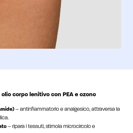
n olio corpo lenitivo con PEA e ozono
amide)
– antinfiammatorio e analgesico, attraversa la
ica.
ato
– ripara i tessuti, stimola microcircolo e