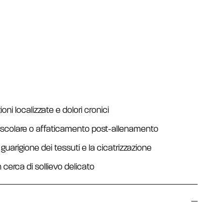
oni localizzate e dolori cronici
muscolare o affaticamento post-allenamento
 guarigione dei tessuti e la cicatrizzazione
 in cerca di sollievo delicato