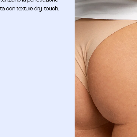
potenziano la penetrazione
tetta con texture dry-touch.