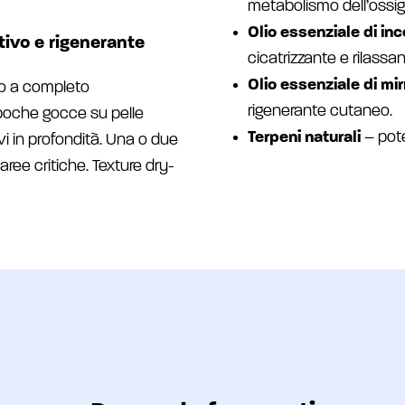
metabolismo dell’ossi
Olio essenziale di in
tivo e rigenerante
cicatrizzante e rilassan
Olio essenziale di mir
no a completo
rigenerante cutaneo.
 poche gocce su pelle
Terpeni naturali
– pote
vi in profondità. Una o due
aree critiche. Texture dry-