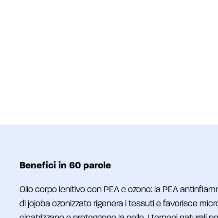
Benefici in 60 parole
Olio corpo lenitivo con PEA e ozono: la PEA antinfiamma
di jojoba ozonizzato rigenera i tessuti e favorisce micr