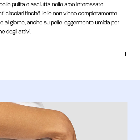
elle pulita e asciutta nelle aree interessate.
 circolari finché l’olio non viene completamente
lte al giorno, anche su pelle leggermente umida per
 degli attivi.