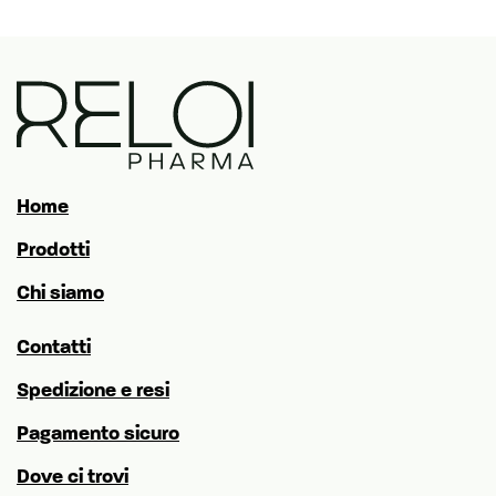
Home
Prodotti
Chi siamo
Contatti
Spedizione e resi
Pagamento sicuro
Dove ci trovi