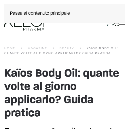
Passa al contenuto principale
HOME
MAGAZINE
BEAUTY
KAÏOS BODY OIL:
QUANTE VOLTE AL GIORNO APPLICARLO? GUIDA PRATICA
Kaïos Body Oil: quante
volte al giorno
applicarlo? Guida
pratica