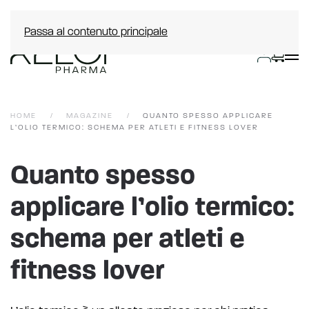
Passa al contenuto principale
HOME
MAGAZINE
QUANTO SPESSO APPLICARE
L’OLIO TERMICO: SCHEMA PER ATLETI E FITNESS LOVER
Quanto spesso
applicare l’olio termico:
schema per atleti e
fitness lover