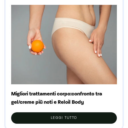
Migliori trattamenti corpo:confronto tra
gel/creme più noti e Reloil Body
LEGGI TUTTO