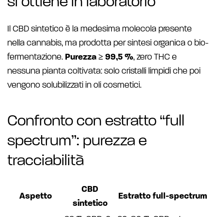
si ottiene in laboratorio
Il CBD sintetico è la medesima molecola presente
nella cannabis, ma prodotta per sintesi organica o bio-
fermentazione.
Purezza ≥ 99,5 %
, zero THC e
nessuna pianta coltivata: solo cristalli limpidi che poi
vengono solubilizzati in oli cosmetici.
Confronto con estratto “full
spectrum”: purezza e
tracciabilità
CBD
Aspetto
Estratto full-spectrum
sintetico