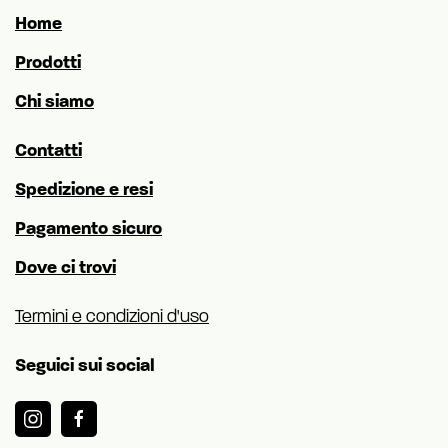
Home
Prodotti
Chi siamo
Contatti
Spedizione e resi
Pagamento sicuro
Dove ci trovi
Termini e condizioni d'uso
Seguici sui social