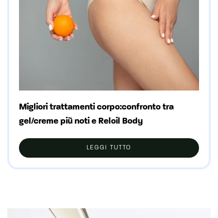
Migliori trattamenti corpo:confronto tra
gel/creme più noti e Reloil Body
LEGGI TUTTO