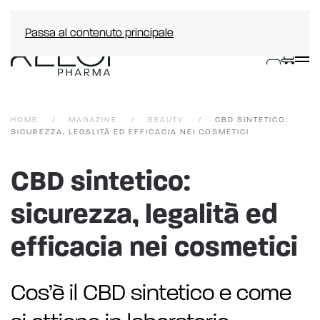
Passa al contenuto principale
HOME
MAGAZINE
BEAUTY
CBD SINTETICO:
SICUREZZA, LEGALITÀ ED EFFICACIA NEI COSMETICI
CBD sintetico:
sicurezza, legalità ed
efficacia nei cosmetici
Cos’è il CBD sintetico e come