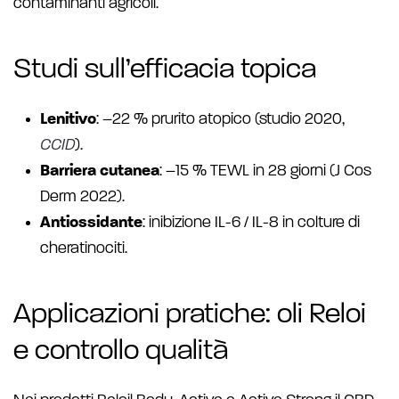
contaminanti agricoli.
Studi sull’efficacia topica
Lenitivo
: –22 % prurito atopico (studio 2020,
CCID
).
Barriera cutanea
: –15 % TEWL in 28 giorni (J Cos
Derm 2022).
Antiossidante
: inibizione IL-6 / IL-8 in colture di
cheratinociti.
Applicazioni pratiche: oli Reloi
e controllo qualità