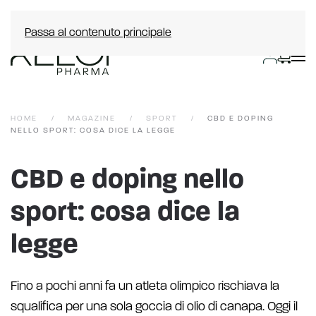
Passa al contenuto principale
HOME
MAGAZINE
SPORT
CBD E DOPING
NELLO SPORT: COSA DICE LA LEGGE
CBD e doping nello
sport: cosa dice la
legge
Fino a pochi anni fa un atleta olimpico rischiava la
squalifica per una sola goccia di olio di canapa. Oggi il