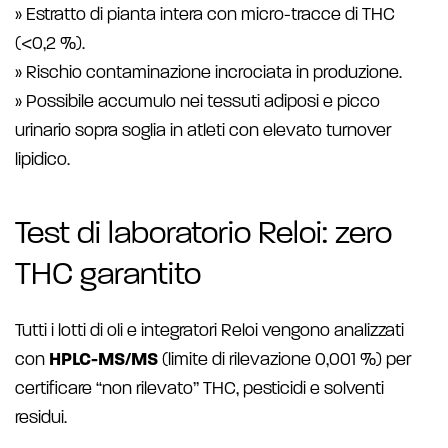
» Estratto di pianta intera con micro-tracce di THC
(<0,2 %).
» Rischio contaminazione incrociata in produzione.
» Possibile accumulo nei tessuti adiposi e picco
urinario sopra soglia in atleti con elevato turnover
lipidico.
Test di laboratorio Reloi: zero
THC garantito
Tutti i lotti di oli e integratori Reloi vengono analizzati
con
HPLC-MS/MS
(limite di rilevazione 0,001 %) per
certificare “non rilevato” THC, pesticidi e solventi
residui.