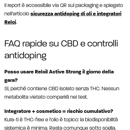
Il report è accessibile via QR sul packaging e spiegato
nell’articolo
sicurezza antidoping di oli e integratori
Reloi
.
FAQ rapide su CBD e controlli
antidoping
Posso usare Reloil Active Strong il giorno della
gara?
Sì, perché contiene CBD isolato senza THC. Nessun
metabolita vietato comparirà nei test.
Integratore + cosmetico = rischio cumulativo?
Kura-ti è THC-free e l’olio è topico: la biodisponibilità
sistemica è minima. Resta comunque sotto soglia.