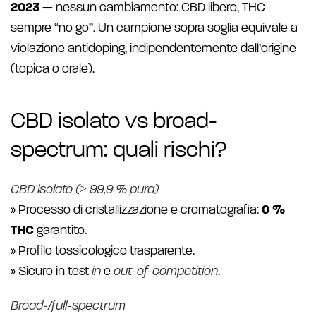
2023 —
nessun cambiamento: CBD libero, THC
sempre “no go”. Un campione sopra soglia equivale a
violazione antidoping, indipendentemente dall’origine
(topica o orale).
CBD isolato vs broad-
spectrum: quali rischi?
CBD isolato (≥ 99,9 % pura)
» Processo di cristallizzazione e cromatografia:
0 %
THC
garantito.
» Profilo tossicologico trasparente.
» Sicuro in test
in
e
out-of-competition
.
Broad-/full-spectrum